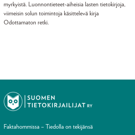
myrkyistä. Luonnontieteet-aiheisia lasten tietokirjoja,
viimeisin solun toimintoja käsittelevä kirja
Odottamaton retki.
Faktahommissa – Tiedolla on tekijänsä