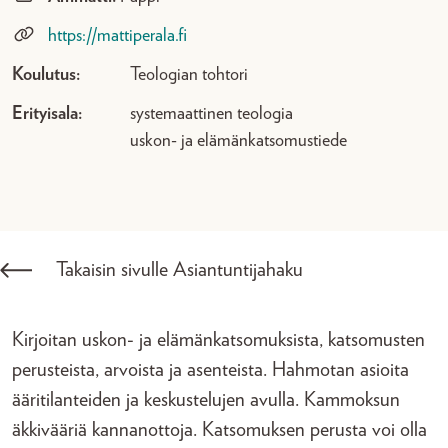
https://mattiperala.fi
Koulutus:
Teologian tohtori
Erityisala:
systemaattinen teologia
uskon- ja elämänkatsomustiede
Takaisin sivulle Asiantuntijahaku
Kirjoitan uskon- ja elämänkatsomuksista, katsomusten
perusteista, arvoista ja asenteista. Hahmotan asioita
ääritilanteiden ja keskustelujen avulla. Kammoksun
äkkivääriä kannanottoja. Katsomuksen perusta voi olla