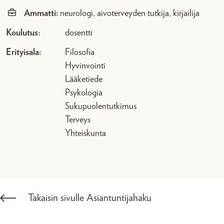
Ammatti:
neurologi, aivoterveyden tutkija, kirjailija
Koulutus:
dosentti
Erityisala:
Filosofia
Hyvinvointi
Lääketiede
Psykologia
Sukupuolentutkimus
Terveys
Yhteiskunta
Takaisin sivulle Asiantuntijahaku