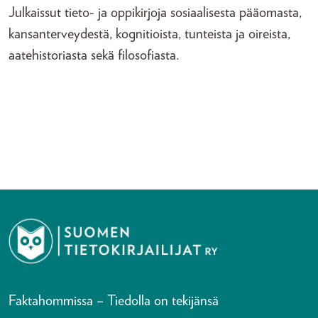
Julkaissut tieto- ja oppikirjoja sosiaalisesta pääomasta,
kansanterveydestä, kognitioista, tunteista ja oireista,
aatehistoriasta sekä filosofiasta.
Faktahommissa – Tiedolla on tekijänsä