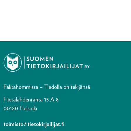
Faktahommissa – Tiedolla on tekijänsä
Hietalahdenranta 15 A 8
00180 Helsinki
toimisto@tietokirjailijat.fi