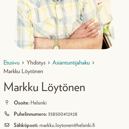
Etusivu
>
Yhdistys
>
Asiantuntijahaku
>
Markku Löytönen
Markku Löytönen
Osoite:
Helsinki
Puhelinnumero:
358500412928
Sähköposti:
markku.loytonen@helsinki.fi