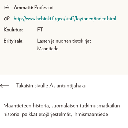
Ammatti:
Professori
http://www.helsinki.fi/geo/staff/loytonen/index.html
Koulutus:
FT
Erityisala:
Lasten ja nuorten tietokirjat
Maantiede
Takaisin sivulle Asiantuntijahaku
Maantieteen historia, suomalaisen tutkimusmatkailun
historia, paikkatietojärjestelmät, ihmismaantiede