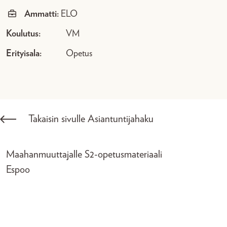
Ammatti:
ELO
Koulutus:
VM
Erityisala:
Opetus
Takaisin sivulle Asiantuntijahaku
Maahanmuuttajalle S2-opetusmateriaali
Espoo