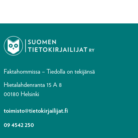
Faktahommissa – Tiedolla on tekijänsä
Hietalahdenranta 15 A 8
00180 Helsinki
toimisto@tietokirjailijat.fi
09 4542 250