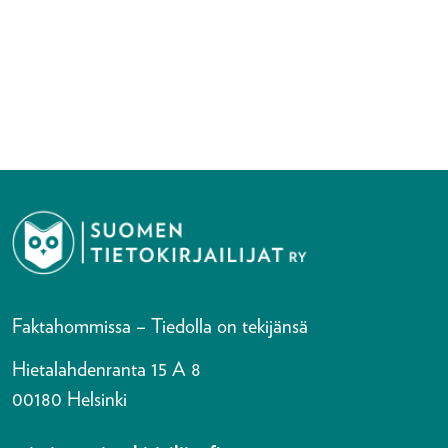
Faktahommissa – Tiedolla on tekijänsä
Hietalahdenranta 15 A 8
00180 Helsinki