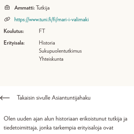
Ammatti:
Tutkija
https://www.tuni.fi/fi/mari-i-valimaki
Koulutus:
FT
Erityisala:
Historia
Sukupuolentutkimus
Yhteiskunta
Takaisin sivulle Asiantuntijahaku
Olen uuden ajan alun historiaan erikoistunut tutkija ja
tiedetoimittaja, jonka tarkempia erityisaloja ovat