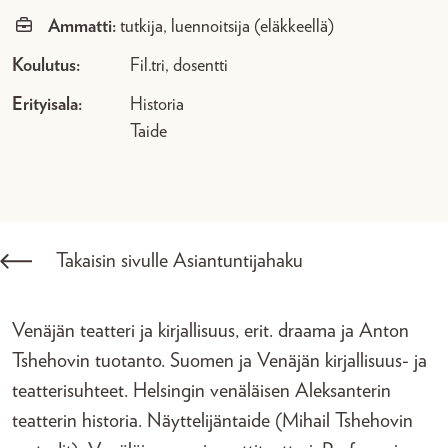
Ammatti:
tutkija, luennoitsija (eläkkeellä)
Koulutus:
Fil.tri, dosentti
Erityisala:
Historia
Taide
Takaisin sivulle Asiantuntijahaku
Venäjän teatteri ja kirjallisuus, erit. draama ja Anton
Tshehovin tuotanto. Suomen ja Venäjän kirjallisuus- ja
teatterisuhteet. Helsingin venäläisen Aleksanterin
teatterin historia. Näyttelijäntaide (Mihail Tshehovin