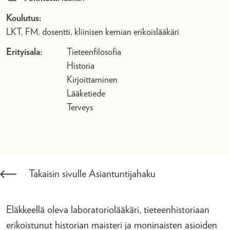
Koulutus:
LKT, FM, dosentti, kliinisen kemian erikoislääkäri
Erityisala:
Tieteenfilosofia
Historia
Kirjoittaminen
Lääketiede
Terveys
Takaisin sivulle Asiantuntijahaku
Eläkkeellä oleva laboratoriolääkäri, tieteenhistoriaan
erikoistunut historian maisteri ja moninaisten asioiden