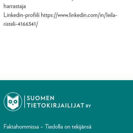
harrastaja
Linkedin-profiili https://www.linkedin.com/in/leila-
risteli-4166341/
Faktahommissa – Tiedolla on tekijänsä