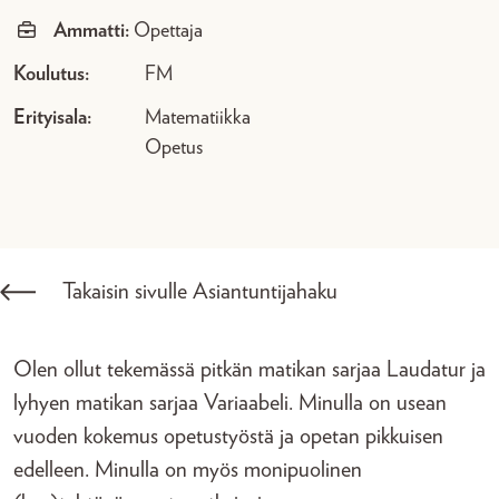
Ammatti:
Opettaja
Koulutus:
FM
Erityisala:
Matematiikka
Opetus
Takaisin sivulle Asiantuntijahaku
Olen ollut tekemässä pitkän matikan sarjaa Laudatur ja
lyhyen matikan sarjaa Variaabeli. Minulla on usean
vuoden kokemus opetustyöstä ja opetan pikkuisen
edelleen. Minulla on myös monipuolinen