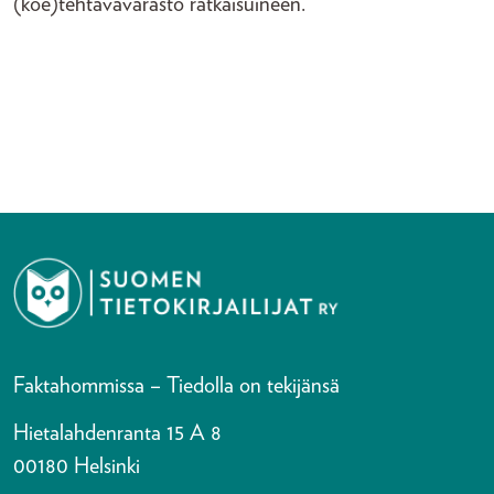
(koe)tehtävävarasto ratkaisuineen.
Faktahommissa – Tiedolla on tekijänsä
Hietalahdenranta 15 A 8
00180 Helsinki