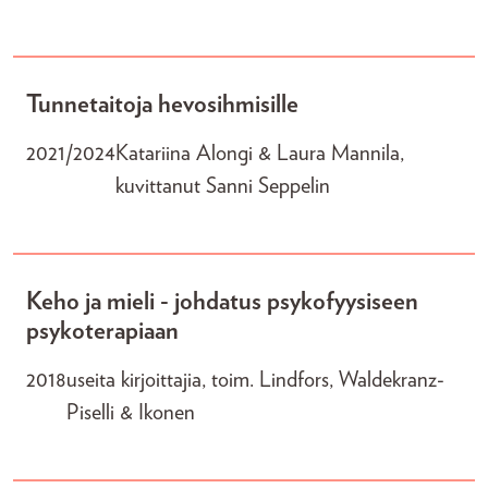
Tunnetaitoja hevosihmisille
2021/2024
Katariina Alongi & Laura Mannila,
kuvittanut Sanni Seppelin
Keho ja mieli - johdatus psykofyysiseen
psykoterapiaan
2018
useita kirjoittajia, toim. Lindfors, Waldekranz-
Piselli & Ikonen