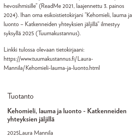
hevosihmisille” (ReadMe 2021, laajennettu 3. painos
2024). Ihan oma esikoistietokirjani ”Kehomieli, lauma ja
luonto – Katkenneiden yhteyksien jäljillä” ilmestyy
syksyllä 2025 (Tuumakustannus).
Linkki tulossa olevaan tietokirjaani:
https://www.tuumakustannus.fi/Laura-
Mannila/Kehomieli-lauma-ja-luonto.html
Tuotanto
Kehomieli, lauma ja luonto - Katkenneiden
yhteyksien jäljillä
2025
Laura Mannila