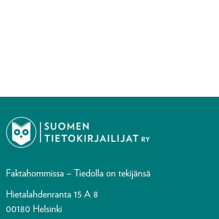
Faktahommissa – Tiedolla on tekijänsä
Hietalahdenranta 15 A 8
00180 Helsinki