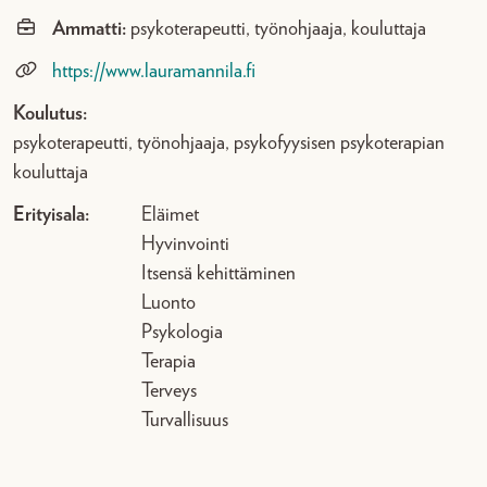
Ammatti:
psykoterapeutti, työnohjaaja, kouluttaja
https://www.lauramannila.fi
Koulutus:
psykoterapeutti, työnohjaaja, psykofyysisen psykoterapian
kouluttaja
Erityisala:
Eläimet
Hyvinvointi
Itsensä kehittäminen
Luonto
Psykologia
Terapia
Terveys
Turvallisuus