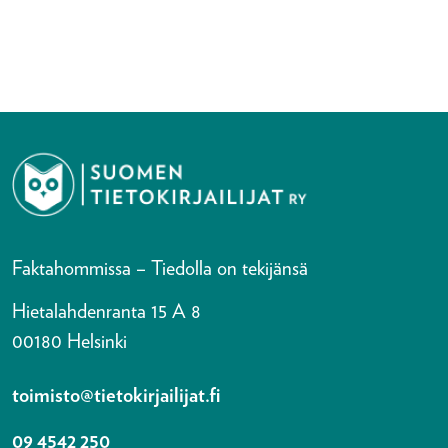
Faktahommissa – Tiedolla on tekijänsä
Hietalahdenranta 15 A 8
00180 Helsinki
toimisto@tietokirjailijat.fi
09 4542 250