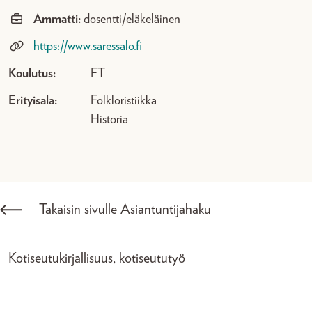
Ammatti:
dosentti/eläkeläinen
https://www.saressalo.fi
Koulutus:
FT
Erityisala:
Folkloristiikka
Historia
Takaisin sivulle Asiantuntijahaku
Kotiseutukirjallisuus, kotiseututyö