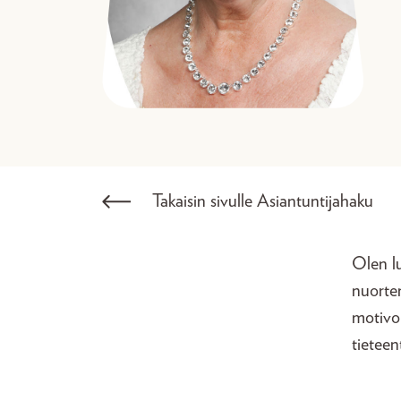
Takaisin sivulle Asiantuntijahaku
Olen lu
nuorten
motivoi
tieteen