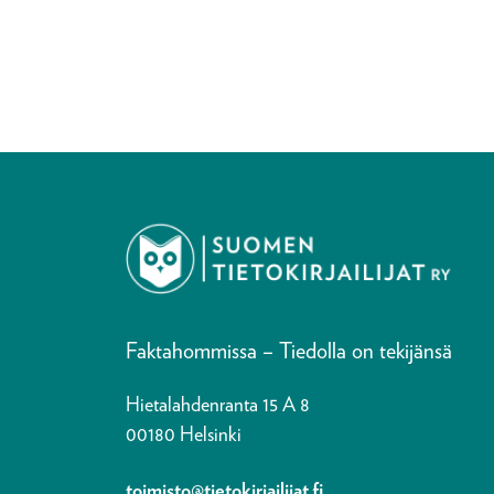
Faktahommissa – Tiedolla on tekijänsä
Hietalahdenranta 15 A 8
00180 Helsinki
toimisto@tietokirjailijat.fi