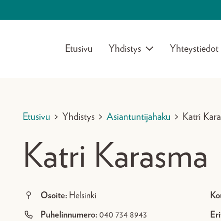
Etusivu
Yhdistys
Yhteystiedot
Etusivu
>
Yhdistys
>
Asiantuntijahaku
>
Katri Kar
Katri Karasma
Osoite:
Helsinki
Ko
Puhelinnumero:
040 734 8943
Eri