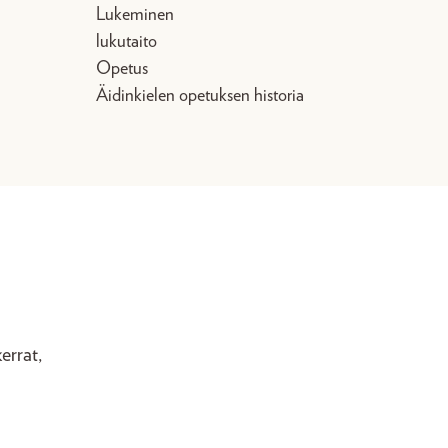
Lukeminen
lukutaito
Opetus
Äidinkielen opetuksen historia
errat,