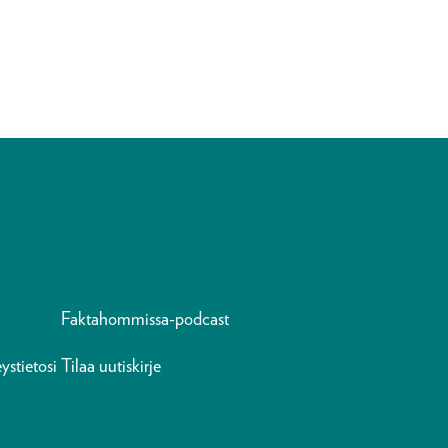
Faktahommissa-podcast
ystietosi
Tilaa uutiskirje