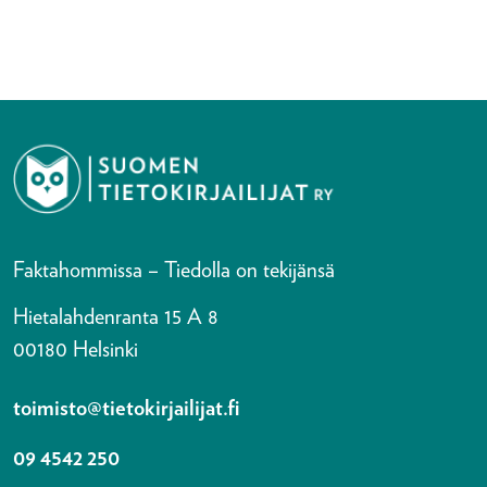
Faktahommissa – Tiedolla on tekijänsä
Hietalahdenranta 15 A 8
00180 Helsinki
toimisto@tietokirjailijat.fi
09 4542 250