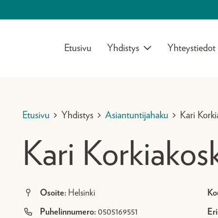
Etusivu
Yhdistys
Yhteystiedot
Etusivu
>
Yhdistys
>
Asiantuntijahaku
>
Kari Korki
Kari Korkiakosk
Osoite:
Helsinki
Ko
Puhelinnumero:
0505169551
Eri