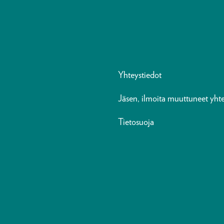
Yhteystiedot
Jäsen, ilmoita muuttuneet yhte
Tietosuoja
n
ads