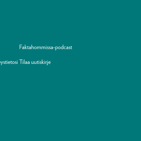
Faktahommissa-podcast
ystietosi
Tilaa uutiskirje