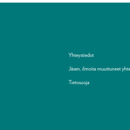
Yhteystiedot
Jäsen, ilmoita muuttuneet yhte
Tietosuoja
n
ads