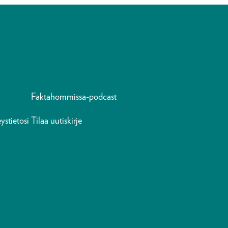
Faktahommissa-podcast
ystietosi
Tilaa uutiskirje