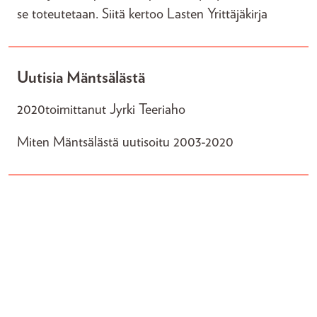
se toteutetaan. Siitä kertoo Lasten Yrittäjäkirja
Uutisia Mäntsälästä
2020
toimittanut Jyrki Teeriaho
Miten Mäntsälästä uutisoitu 2003-2020