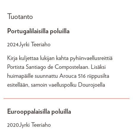
Tuotanto
Portugalilaisilla poluilla
2024
Jyrki Teeriaho
Kirja kuljettaa lukijan kahta pyhiinvaellusreittiä
Portista Santiago de Compostelaan. Lisäksi
huimapäille suunnattu Arouca 516 riippusilta
esitellään, samoin vaelluspolku Dourojoella
Eurooppalaisilla poluilla
2020
Jyrki Teeriaho