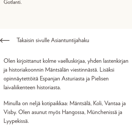
Gotlanti.
Takaisin sivulle Asiantuntijahaku
Olen kirjoittanut kolme vaelluskirjaa, yhden lastenkirjan
ja historiakoonnin Mäntsälän viestinnästä. Lisäksi
opinnäytettöitä Espanjan Asturiasta ja Pielisen
laivaliikenteen historiasta.
Minulla on neljä kotipaikkaa: Mäntsälä, Koli, Vantaa ja
Visby. Olen asunut myös Hangossa, Münchenissä ja
Lyypekissä.