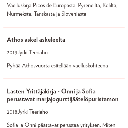
Vaelluskirja Picos de Europasta, Pyreneiltä, Kolilta,
Nurmeksta, Tanskasta ja Sloveniasta
Athos askel askeleelta
2019
Jyrki Teeriaho
Pyhää Athosvuorta esitellään vaelluskohteena
Lasten Yrittäjäkirja - Onni ja Sofia
perustavat marjajogurttijäätelöpuristamon
2018
Jyrki Teeriaho
Sofia ja Onni päättävät perustaa yrityksen. Miten