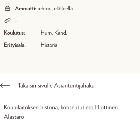
Ammatti:
rehtori, elälleellä
-
Koulutus:
Hum. Kand.
Erityisala:
Historia
Takaisin sivulle Asiantuntijahaku
Koululaitoksen historia, kotiseututieto Huittinen.
Alastaro