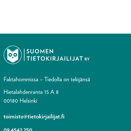
Faktahommissa – Tiedolla on tekijänsä
Hietalahdenranta 15 A 8
00180 Helsinki
toimisto@tietokirjailijat.fi
09 4542 250