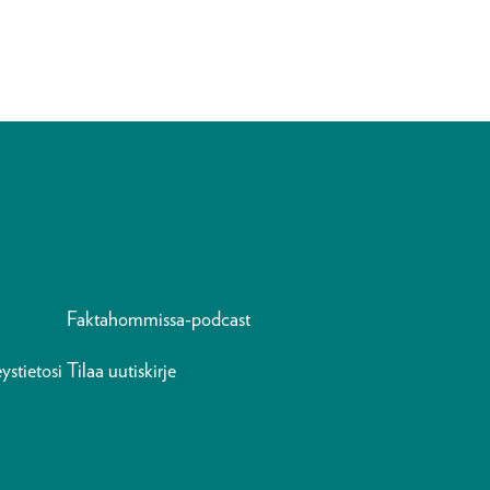
Faktahommissa-podcast
ystietosi
Tilaa uutiskirje