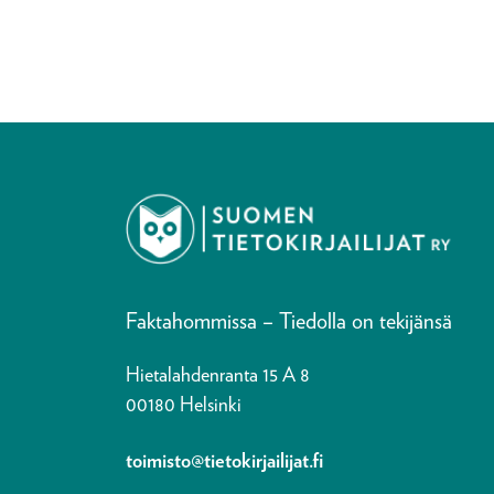
Faktahommissa – Tiedolla on tekijänsä
Hietalahdenranta 15 A 8
00180 Helsinki
toimisto@tietokirjailijat.fi