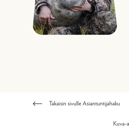
Takaisin sivulle Asiantuntijahaku
Kuva-al