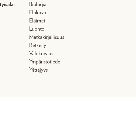
tyisala:
Biologia
Elokuva
Eläimet
Luonto
Matkakirjallisuus
Retkeily
Valokuvaus
Ympäristötiede
Yrittäjyys