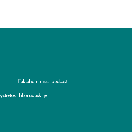
Faktahommissa-podcast
ystietosi
Tilaa uutiskirje