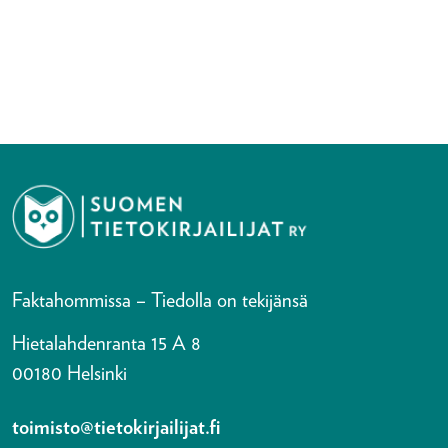
Faktahommissa – Tiedolla on tekijänsä
Hietalahdenranta 15 A 8
00180 Helsinki
toimisto@tietokirjailijat.fi