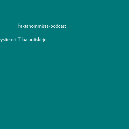
Faktahommissa-podcast
ystietosi
Tilaa uutiskirje