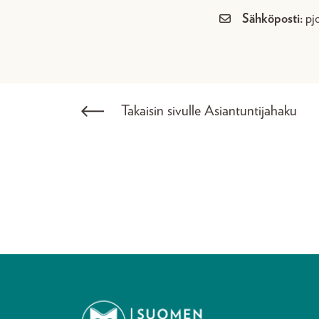
Sähköposti:
pj
Takaisin sivulle Asiantuntijahaku