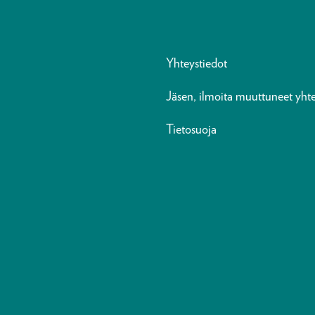
Yhteystiedot
Jäsen, ilmoita muuttuneet yhte
Tietosuoja
n
ads