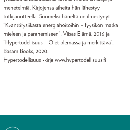
menetelmiä. Kirjojensa aiheita hän lähestyy
tutkijanotteella. Suomeksi häneltä on ilmestynyt
”Kvanttifysiikasta energiahoitoihin – fyysikon matka
mieleen ja paranemiseen”, Viisas Elämä, 2016 ja
”Hypertodellisuus – Olet olemassa ja merkittävä”,
Basam Books, 2020.
Hypertodellisuus -kirja www.hypertodellisuus.fi