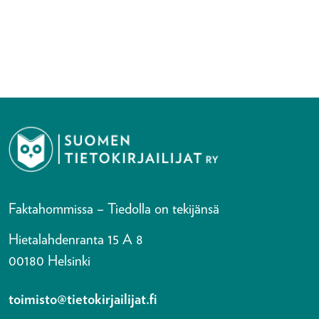
Faktahommissa – Tiedolla on tekijänsä
Hietalahdenranta 15 A 8
00180 Helsinki
toimisto@tietokirjailijat.fi