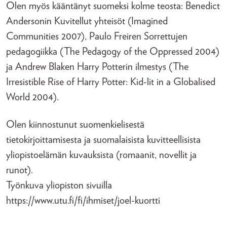
Olen myös kääntänyt suomeksi kolme teosta: Benedict
Andersonin Kuvitellut yhteisöt (Imagined
Communities 2007), Paulo Freiren Sorrettujen
pedagogiikka (The Pedagogy of the Oppressed 2004)
ja Andrew Blaken Harry Potterin ilmestys (The
Irresistible Rise of Harry Potter: Kid-lit in a Globalised
World 2004).
Olen kiinnostunut suomenkielisestä
tietokirjoittamisesta ja suomalaisista kuvitteellisista
yliopistoelämän kuvauksista (romaanit, novellit ja
runot).
Työnkuva yliopiston sivuilla
https://www.utu.fi/fi/ihmiset/joel-kuortti