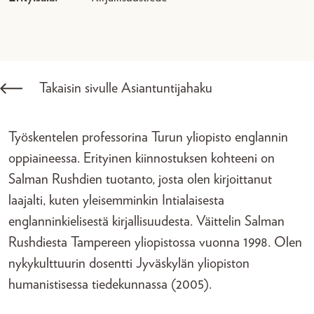
Takaisin sivulle Asiantuntijahaku
Työskentelen professorina Turun yliopisto englannin
oppiaineessa. Erityinen kiinnostuksen kohteeni on
Salman Rushdien tuotanto, josta olen kirjoittanut
laajalti, kuten yleisemminkin Intialaisesta
englanninkielisestä kirjallisuudesta. Väittelin Salman
Rushdiesta Tampereen yliopistossa vuonna 1998. Olen
nykykulttuurin dosentti Jyväskylän yliopiston
humanistisessa tiedekunnassa (2005).