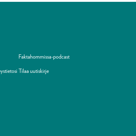
Faktahommissa-podcast
ystietosi
Tilaa uutiskirje