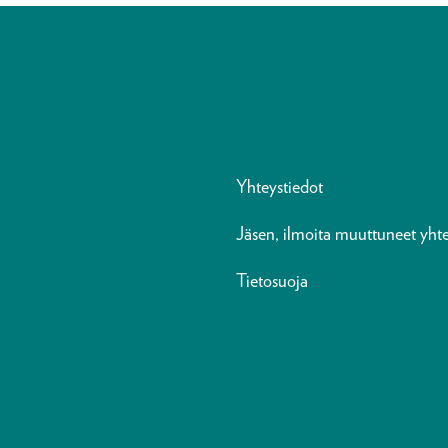
Yhteystiedot
Jäsen, ilmoita muuttuneet yhte
Tietosuoja
n
ads