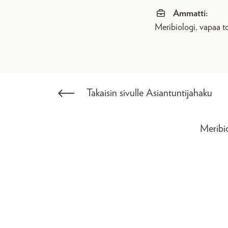
Ammatti:
Meribiologi, vapaa toi
Takaisin sivulle Asiantuntijahaku
Meribi