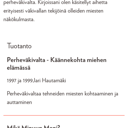
perheväkivalta. Kirjoissani olen käsitellyt aihetta
erityisesti väkivallan tekijöinä olleiden miesten
näkökulmasta.
Tuotanto
Perheväkivalta - Käännekohta miehen
elämässä
1997 ja 1999
Jari Hautamäki
Perheväkivaltaa tehneiden miesten kohtaaminen ja
auttaminen