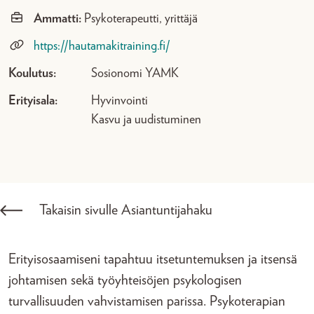
Ammatti:
Psykoterapeutti, yrittäjä
https://hautamakitraining.fi/
Koulutus:
Sosionomi YAMK
Erityisala:
Hyvinvointi
Kasvu ja uudistuminen
Takaisin sivulle Asiantuntijahaku
Erityisosaamiseni tapahtuu itsetuntemuksen ja itsensä
johtamisen sekä työyhteisöjen psykologisen
turvallisuuden vahvistamisen parissa. Psykoterapian