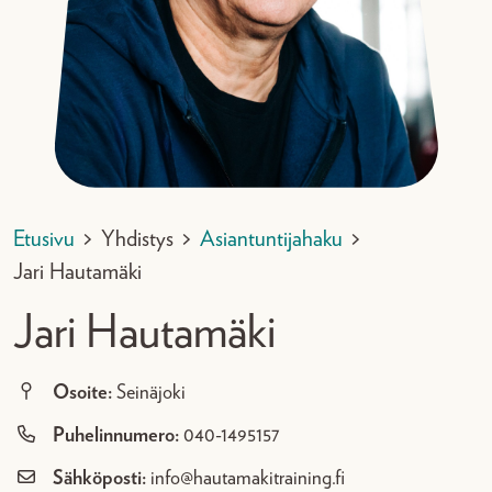
Etusivu
>
Yhdistys
>
Asiantuntijahaku
>
Jari Hautamäki
Jari Hautamäki
Osoite:
Seinäjoki
Puhelinnumero:
040-1495157
Sähköposti:
info@hautamakitraining.fi