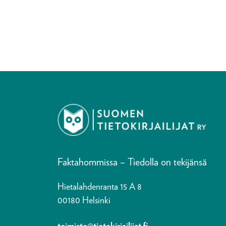
Faktahommissa – Tiedolla on tekijänsä
Hietalahdenranta 15 A 8
00180 Helsinki