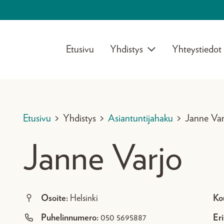
Etusivu
Yhdistys
Yhteystiedot
Etusivu
>
Yhdistys
>
Asiantuntijahaku
>
Janne Var
Janne Varjo
Osoite:
Helsinki
Ko
Puhelinnumero:
050 5695887
Eri