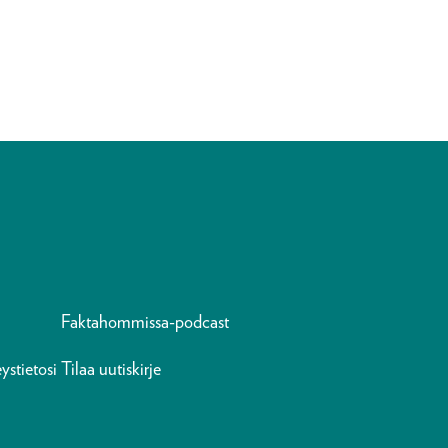
Faktahommissa-podcast
ystietosi
Tilaa uutiskirje