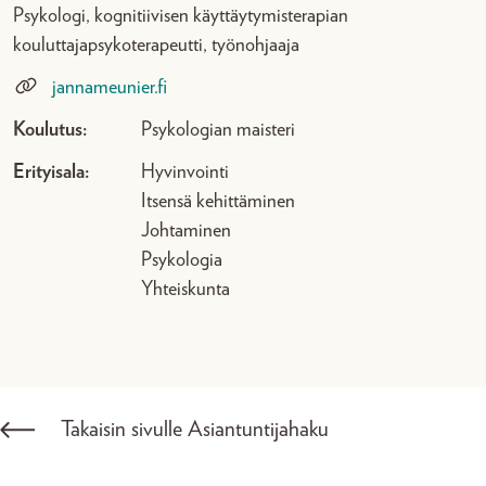
Psykologi, kognitiivisen käyttäytymisterapian
kouluttajapsykoterapeutti, työnohjaaja
jannameunier.fi
Koulutus:
Psykologian maisteri
Erityisala:
Hyvinvointi
Itsensä kehittäminen
Johtaminen
Psykologia
Yhteiskunta
Takaisin sivulle Asiantuntijahaku