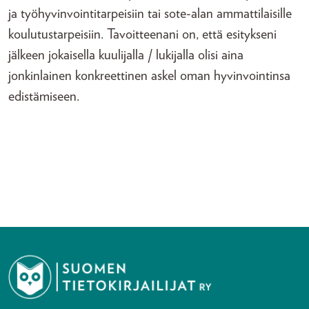
ja työhyvinvointitarpeisiin tai sote-alan ammattilaisille
koulutustarpeisiin. Tavoitteenani on, että esitykseni
jälkeen jokaisella kuulijalla / lukijalla olisi aina
jonkinlainen konkreettinen askel oman hyvinvointinsa
edistämiseen.