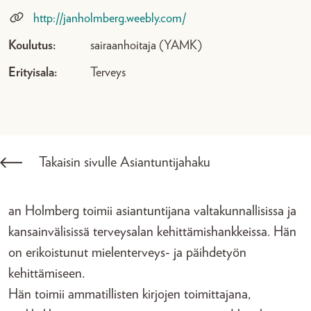
http://janholmberg.weebly.com/
Koulutus:
sairaanhoitaja (YAMK)
Erityisala:
Terveys
Takaisin sivulle Asiantuntijahaku
an Holmberg toimii asiantuntijana valtakunnallisissa ja
kansainvälisissä terveysalan kehittämishankkeissa. Hän
on erikoistunut mielenterveys- ja päihdetyön
kehittämiseen.
Hän toimii ammatillisten kirjojen toimittajana,