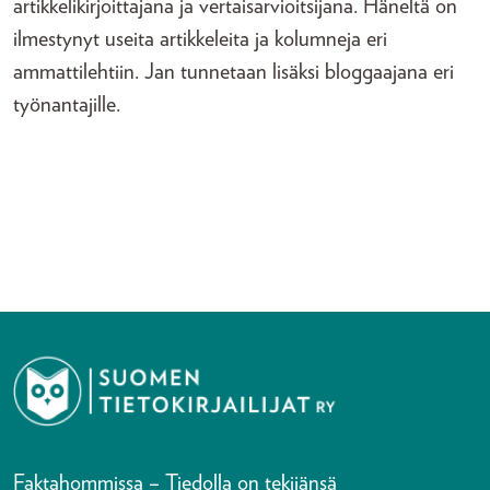
artikkelikirjoittajana ja vertaisarvioitsijana. Häneltä on
ilmestynyt useita artikkeleita ja kolumneja eri
ammattilehtiin. Jan tunnetaan lisäksi bloggaajana eri
työnantajille.
Faktahommissa – Tiedolla on tekijänsä