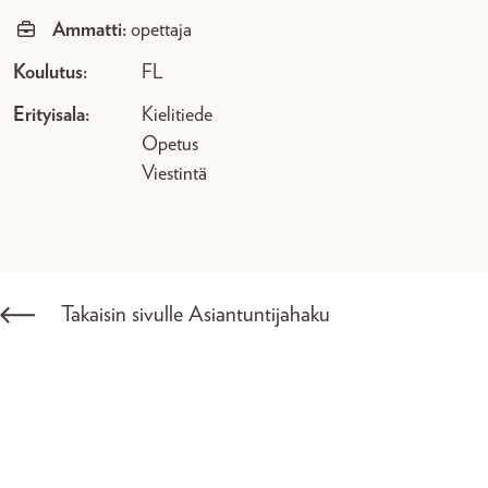
Ammatti:
opettaja
Koulutus:
FL
Erityisala:
Kielitiede
Opetus
Viestintä
Takaisin sivulle Asiantuntijahaku