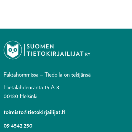
Faktahommissa – Tiedolla on tekijänsä
Hietalahdenranta 15 A 8
00180 Helsinki
toimisto@tietokirjailijat.fi
09 4542 250