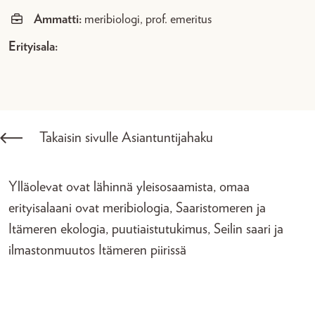
Ammatti:
meribiologi, prof. emeritus
Erityisala:
Takaisin sivulle Asiantuntijahaku
Ylläolevat ovat lähinnä yleisosaamista, omaa
erityisalaani ovat meribiologia, Saaristomeren ja
Itämeren ekologia, puutiaistutukimus, Seilin saari ja
ilmastonmuutos Itämeren piirissä