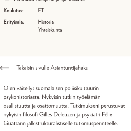
Koulutus:
FT
Erityisala:
Historia
Yhteiskunta
Takaisin sivulle Asiantuntijahaku
Olen väitellyt suomalaisen poliisikulttuurin
psykohistoriasta. Nykyisin tutkin työelämän
osallistuutta ja osattomuutta. Tutkimukseni perustuvat
nykyisin filosofi Gilles Deleuzen ja psykiatri Félix
Guattarin jälkistrukturalistiselle tutkimusperinteelle.