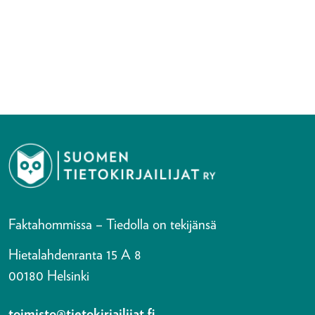
Faktahommissa – Tiedolla on tekijänsä
Hietalahdenranta 15 A 8
00180 Helsinki
toimisto@tietokirjailijat.fi