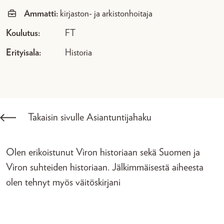
Ammatti:
kirjaston- ja arkistonhoitaja
Koulutus:
FT
Erityisala:
Historia
Takaisin sivulle Asiantuntijahaku
Olen erikoistunut Viron historiaan sekä Suomen ja
Viron suhteiden historiaan. Jälkimmäisestä aiheesta
olen tehnyt myös väitöskirjani