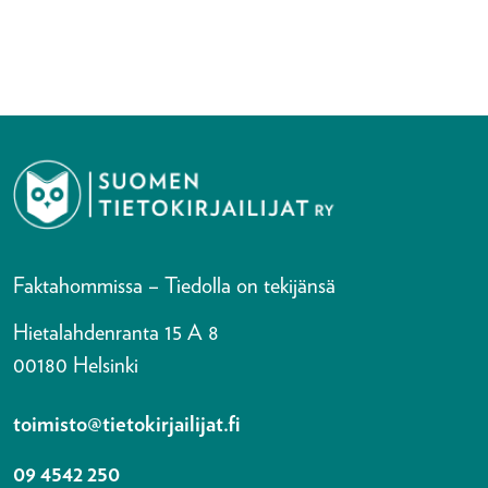
Faktahommissa – Tiedolla on tekijänsä
Hietalahdenranta 15 A 8
00180 Helsinki
toimisto@tietokirjailijat.fi
09 4542 250