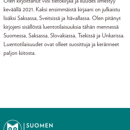
Olen kirjoittanut viisi tietokirjaa ja kuudes ilmestyy
keväällä 2021. Kaksi ensimmäistä kirjaani on julkaistu
lisäksi Saksassa, Sveitsissä ja Itävallassa. Olen pitänyt
kirjojeni sisällöstä luentotilaisuuksia tähän mennessä
Suomessa, Saksassa, Slovakiassa, Tsekissä ja Unkarissa.
Luentotilaisuudet ovat olleet suosittuja ja keränneet
paljon kiitosta.