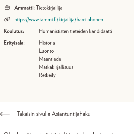
Ammatti:
Tietokirjailija
https://www.tammi.fi/kirjailija/harri-ahonen
Koulutus:
Humanististen tieteiden kandidaatti
Erityisala:
Historia
Luonto
Maantiede
Matkakirjallisuus
Retkeily
Takaisin sivulle Asiantuntijahaku