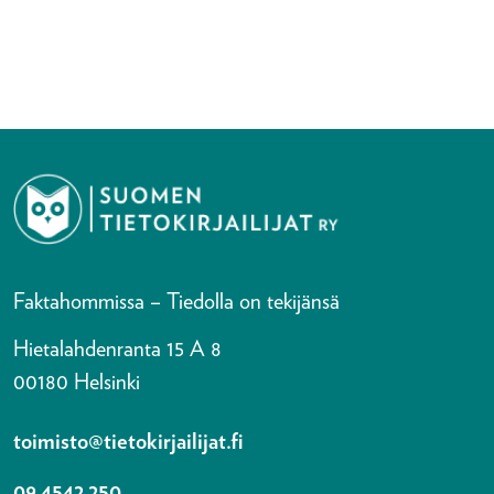
Faktahommissa – Tiedolla on tekijänsä
Hietalahdenranta 15 A 8
00180 Helsinki
toimisto@tietokirjailijat.fi
09 4542 250