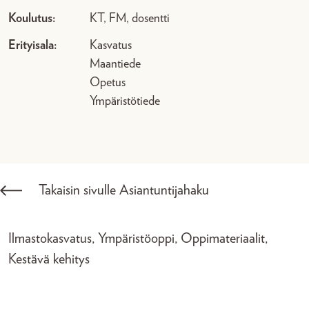
Koulutus:
KT, FM, dosentti
Erityisala:
Kasvatus
Maantiede
Opetus
Ympäristötiede
Takaisin sivulle Asiantuntijahaku
Ilmastokasvatus, Ympäristöoppi, Oppimateriaalit,
Kestävä kehitys