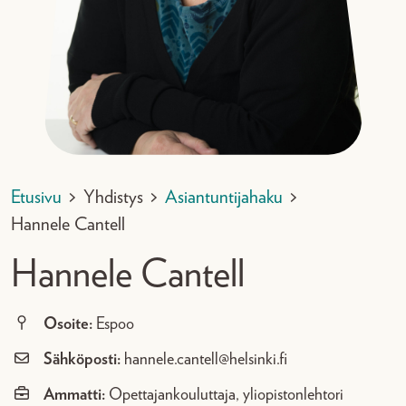
Etusivu
>
Yhdistys
>
Asiantuntijahaku
>
Hannele Cantell
Hannele Cantell
Osoite:
Espoo
Sähköposti:
hannele.cantell@helsinki.fi
Ammatti:
Opettajankouluttaja, yliopistonlehtori