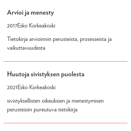
Arvioi ja menesty
2017
Esko Korkeakoski
Tietokirja arvioinnin perusteista, prosesseista ja
vaikuttavuudesta
Huutoja sivistyksen puolesta
2021
Esko Korkeakoski
sivistyksellisten oikeuksien ja menestymisen
perusteisiin pureutuva tietokirja