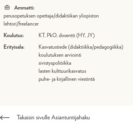
Ammatti:
perusopetuksen opettaja/didaktiikan yliopiston
lehtori/freelancer
Koulutus:
KT, PkO, dosentti (HY, JY)
Erityisala:
Kasvatustiede (didaktiikka/pedagogiikka)
koulutuksen arviointi
sivistyspolitiikka
lasten kulttuurikasvatus
puhe- ja kirjallinen viestintä
Takaisin sivulle Asiantuntijahaku