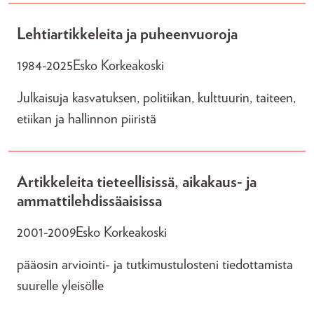
Lehtiartikkeleita ja puheenvuoroja
1984-2025
Esko Korkeakoski
Julkaisuja kasvatuksen, politiikan, kulttuurin, taiteen,
etiikan ja hallinnon piiristä
Artikkeleita tieteellisissä, aikakaus- ja
ammattilehdissäaisissa
2001-2009
Esko Korkeakoski
pääosin arviointi- ja tutkimustulosteni tiedottamista
suurelle yleisölle