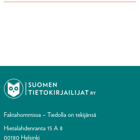
Faktahommissa – Tiedolla on tekijänsä
Hietalahdenranta 15 A 8
00180 Helsinki