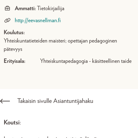
Ammatti:
Tietokirjailija
http://eevasnellman.fi
Koulutus:
Yhteiskuntatieteiden maisteri; opettajan pedagoginen
pätevyys
Erityisala:
Yhteiskuntapedagogia - käsitteellinen taide
Takaisin sivulle Asiantuntijahaku
Koutsi
: