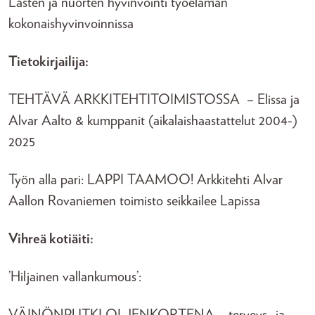
Lasten ja nuorten hyvinvointi työelämän
kokonaishyvinvoinnissa
Tietokirjailija:
TEHTÄVÄ ARKKITEHTITOIMISTOSSA – Elissa ja
Alvar Aalto & kumppanit (aikalaishaastattelut 2004-)
2025
Työn alla pari: LAPPI TAAMOO! Arkkitehti Alvar
Aallon Rovaniemen toimisto seikkailee Lapissa
Vihreä kotiäiti:
’Hiljainen vallankumous’: