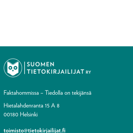
Faktahommissa – Tiedolla on tekijänsä
Hietalahdenranta 15 A 8
00180 Helsinki
toimisto@tietokirjailijat.fi