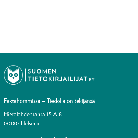
Faktahommissa – Tiedolla on tekijänsä
Hietalahdenranta 15 A 8
00180 Helsinki