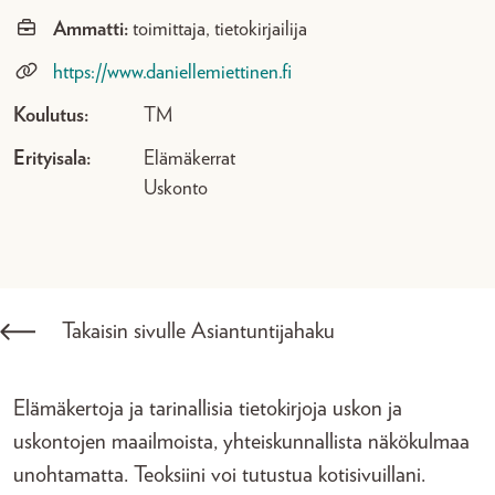
Ammatti:
toimittaja, tietokirjailija
https://www.daniellemiettinen.fi
Koulutus:
TM
Erityisala:
Elämäkerrat
Uskonto
Takaisin sivulle Asiantuntijahaku
Elämäkertoja ja tarinallisia tietokirjoja uskon ja
uskontojen maailmoista, yhteiskunnallista näkökulmaa
unohtamatta. Teoksiini voi tutustua kotisivuillani.