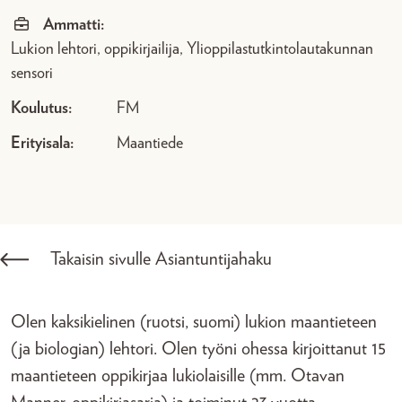
Ammatti:
Lukion lehtori, oppikirjailija, Ylioppilastutkintolautakunnan
sensori
Koulutus:
FM
Erityisala:
Maantiede
Takaisin sivulle Asiantuntijahaku
Olen kaksikielinen (ruotsi, suomi) lukion maantieteen
(ja biologian) lehtori. Olen työni ohessa kirjoittanut 15
maantieteen oppikirjaa lukiolaisille (mm. Otavan