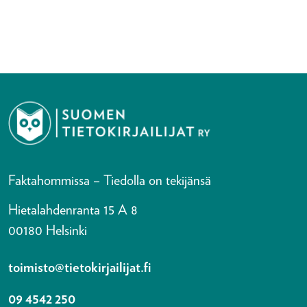
Faktahommissa – Tiedolla on tekijänsä
Hietalahdenranta 15 A 8
00180 Helsinki
toimisto@tietokirjailijat.fi
09 4542 250