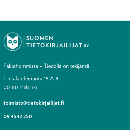
Faktahommissa – Tiedolla on tekijänsä
Hietalahdenranta 15 A 8
00180 Helsinki
toimisto@tietokirjailijat.fi
09 4542 250