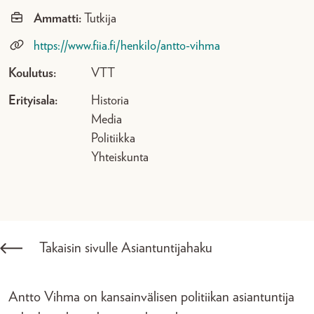
Ammatti:
Tutkija
https://www.fiia.fi/henkilo/antto-vihma
Koulutus:
VTT
Erityisala:
Historia
Media
Politiikka
Yhteiskunta
Takaisin sivulle Asiantuntijahaku
Antto Vihma on kansainvälisen politiikan asiantuntija