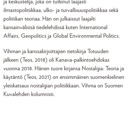
ja keskustelija, joka on tutkinut laajasti
ilmastopolitiikkaa, ulko- ja turvallisuuspolitiikkaa sekä
politiikan teoriaa. Hän on julkaissut laajalti
kansainvälisisä tiedelehdissä kuten International
Affairs, Geopolitics ja Global Environmental Politics.
Vihman ja kanssakirjoittajien tietokirja Totuuden
jälkeen (Teos, 2018) oli Kanava-palkintoehdokas
vuonna 2018. Hänen tuore kirjansa Nostalgia: Teoria ja
käytäntö (Teos, 2021) on ensimmäinen suomenkielinen
yleiskatsaus nostalgian politiikkaan. Vihma on Suomen
Kuvalehden kolumnisti.