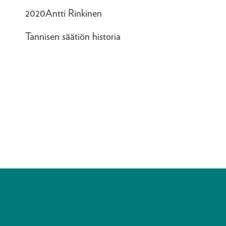
2020
Antti Rinkinen
Tannisen säätiön historia