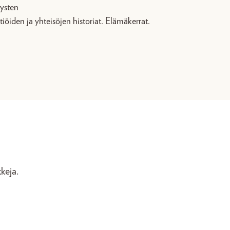
tysten
tiöiden ja yhteisöjen historiat. Elämäkerrat.
keja.