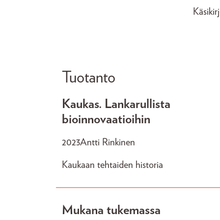
Käsikir
Tuotanto
Kaukas. Lankarullista
bioinnovaatioihin
2023
Antti Rinkinen
Kaukaan tehtaiden historia
Mukana tukemassa