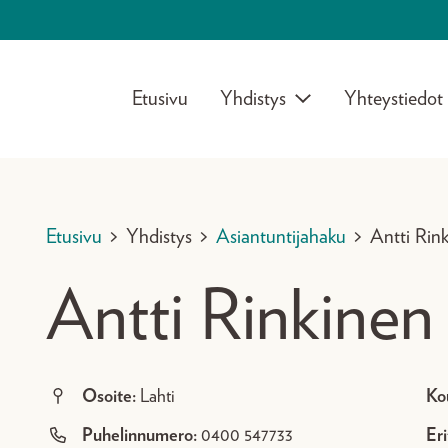
Etusivu
Yhdistys
Yhteystiedot
Etusivu
>
Yhdistys
>
Asiantuntijahaku
>
Antti Rin
Antti Rinkinen
Osoite:
Lahti
Ko
Puhelinnumero:
0400 547733
Eri