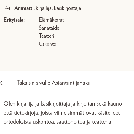
Ammatti:
kirjailija, käsikirjoittaja
Erityisala:
Elämäkerrat
Sanataide
Teatteri
Uskonto
Takaisin sivulle Asiantuntijahaku
Olen kirjailija ja käsikirjoittaja ja kirjoitan sekä kauno-
että tietokirjoja, joista viimeisimmät ovat käsitelleet
ortodoksista uskontoa, saattohoitoa ja teatteria.