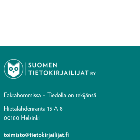
Faktahommissa – Tiedolla on tekijänsä
Hietalahdenranta 15 A 8
00180 Helsinki
toimisto@tietokirjailijat.fi