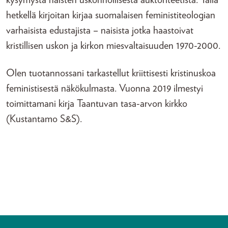
hetkellä kirjoitan kirjaa suomalaisen feministiteologian
varhaisista edustajista – naisista jotka haastoivat
kristillisen uskon ja kirkon miesvaltaisuuden 1970-2000.
Olen tuotannossani tarkastellut kriittisesti kristinuskoa
feministisestä näkökulmasta. Vuonna 2019 ilmestyi
toimittamani kirja Taantuvan tasa-arvon kirkko
(Kustantamo S&S).