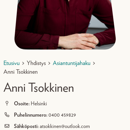
Etusivu
>
Yhdistys
>
Asiantuntijahaku
>
Anni Tsokkinen
Anni Tsokkinen
Osoite:
Helsinki
Puhelinnumero:
0400 459829
Sähköposti:
atsokkinen@outlook.com