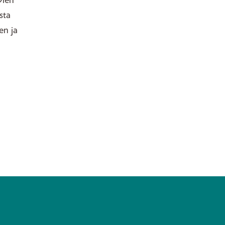
Olen
sta
en ja