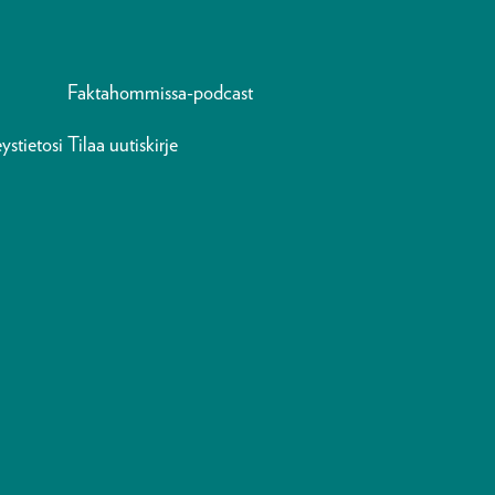
Faktahommissa-podcast
ystietosi
Tilaa uutiskirje