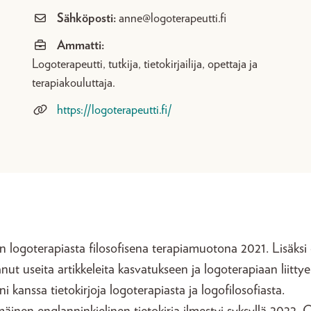
Sähköposti:
anne@logoterapeutti.fi
Ammatti:
Logoterapeutti, tutkija, tietokirjailija, opettaja ja
terapiakouluttaja.
https://logoterapeutti.fi/
in logoterapiasta filosofisena terapiamuotona 2021. Lisäksi
tanut useita artikkeleita kasvatukseen ja logoterapiaan liitty
ni kanssa tietokirjoja logoterapiasta ja logofilosofiasta.