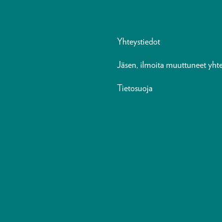
Yhteystiedot
Jäsen, ilmoita muuttuneet yhte
Tietosuoja
n
ads