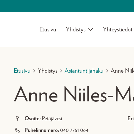
Etusivu
Yhdistys
Yhteystiedot
Etusivu
>
Yhdistys
>
Asiantuntijahaku
>
Anne Niil
Anne Niiles-M
Osoite:
Petäjävesi
Eri
Puhelinnumero:
040 7751 064