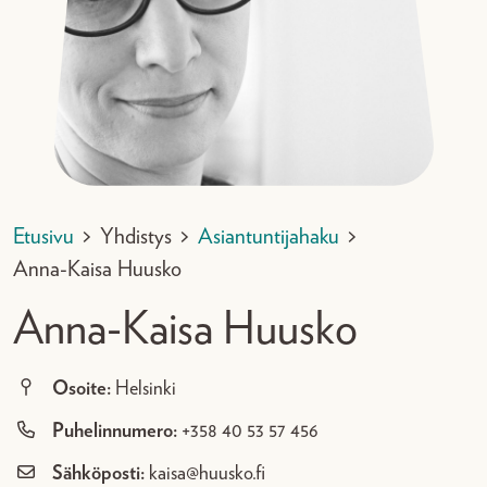
Etusivu
>
Yhdistys
>
Asiantuntijahaku
>
Anna-Kaisa Huusko
Anna-Kaisa Huusko
Osoite:
Helsinki
Puhelinnumero:
+358 40 53 57 456
Sähköposti:
kaisa@huusko.fi