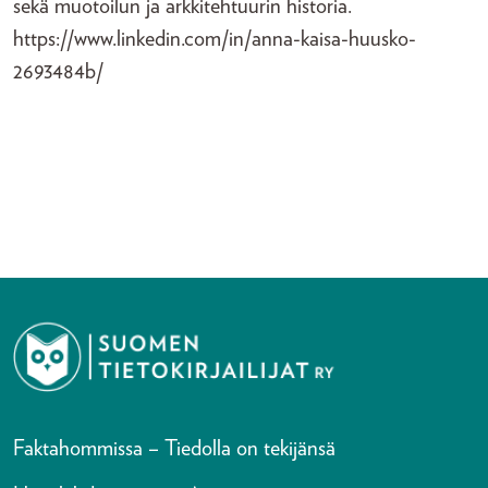
sekä muotoilun ja arkkitehtuurin historia.
https://www.linkedin.com/in/anna-kaisa-huusko-
2693484b/
Faktahommissa – Tiedolla on tekijänsä