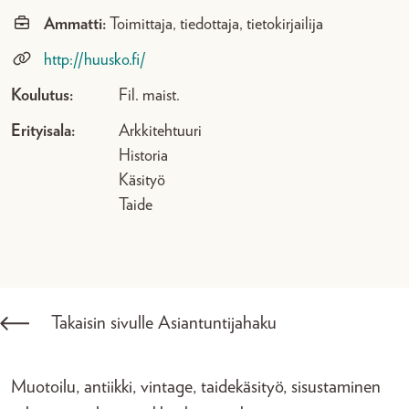
Ammatti:
Toimittaja, tiedottaja, tietokirjailija
http://huusko.fi/
Koulutus:
Fil. maist.
Erityisala:
Arkkitehtuuri
Historia
Käsityö
Taide
Takaisin sivulle Asiantuntijahaku
Muotoilu, antiikki, vintage, taidekäsityö, sisustaminen