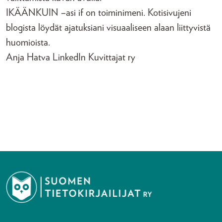
IKÄÄNKUIN –asi if on toiminimeni. Kotisivujeni
blogista löydät ajatuksiani visuaaliseen alaan liittyvistä
huomioista.
Anja Hatva LinkedIn Kuvittajat ry