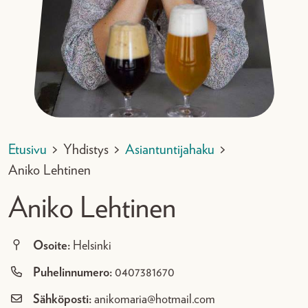
Etusivu
>
Yhdistys
>
Asiantuntijahaku
>
Aniko Lehtinen
Aniko Lehtinen
Osoite:
Helsinki
Puhelinnumero:
0407381670
Sähköposti:
anikomaria@hotmail.com