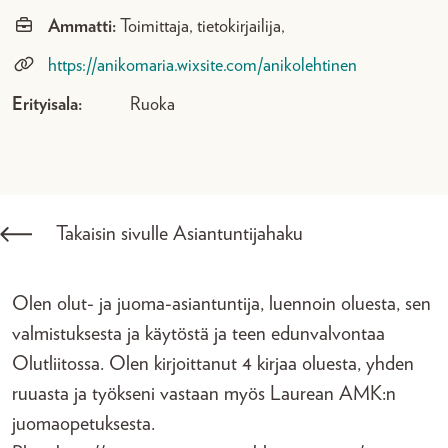
Ammatti:
Toimittaja, tietokirjailija,
https://anikomaria.wixsite.com/anikolehtinen
Erityisala:
Ruoka
Takaisin sivulle Asiantuntijahaku
Olen olut- ja juoma-asiantuntija, luennoin oluesta, sen
valmistuksesta ja käytöstä ja teen edunvalvontaa
Olutliitossa. Olen kirjoittanut 4 kirjaa oluesta, yhden
ruuasta ja työkseni vastaan myös Laurean AMK:n
juomaopetuksesta.