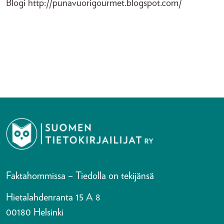
Blogi http://punavuorigourmet.blogspot.com/
Faktahommissa – Tiedolla on tekijänsä
Hietalahdenranta 15 A 8
00180 Helsinki