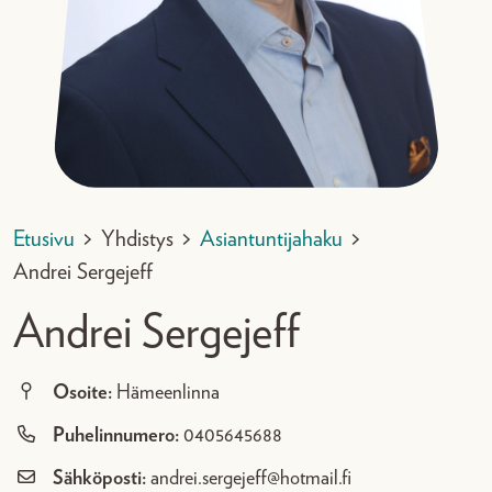
Etusivu
>
Yhdistys
>
Asiantuntijahaku
>
Andrei Sergejeff
Andrei Sergejeff
Osoite:
Hämeenlinna
Puhelinnumero:
0405645688
Sähköposti:
andrei.sergejeff@hotmail.fi