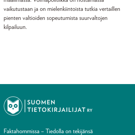
vaikutustaan ja on mielenkiintoista tutkia vertaillen
pienten valtioiden sopeutumista suurvaltojen
kilpailuun.
Faktahommissa – Tiedolla on tekijänsä