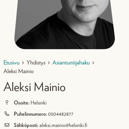
Etusivu
>
Yhdistys
>
Asiantuntijahaku
>
Aleksi Mainio
Aleksi Mainio
Osoite:
Helsinki
Puhelinnumero:
0504482877
Sähköposti:
aleksi.mainio@helsinki.fi