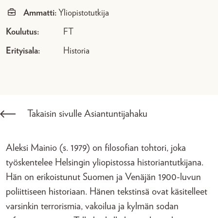
Ammatti:
Yliopistotutkija
Koulutus:
FT
Erityisala:
Historia
Takaisin sivulle Asiantuntijahaku
Aleksi Mainio (s. 1979) on filosofian tohtori, joka
työskentelee Helsingin yliopistossa historiantutkijana.
Hän on erikoistunut Suomen ja Venäjän 1900-luvun
poliittiseen historiaan. Hänen tekstinsä ovat käsitelleet
varsinkin terrorismia, vakoilua ja kylmän sodan