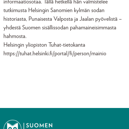
informaatiosotaa. Tällä hetkellä hän valmistelee
tutkimusta Helsingin Sanomien kylmän sodan
historiasta, Punaisesta Valposta ja Jaalan pyövelistä –
yhdestä Suomen sisällissodan pahamaineisimmasta
hahmosta.
Helsingin yliopiston Tuhat-tietokanta
https://tuhat.helsinki.fi/portal/fi/person/mainio